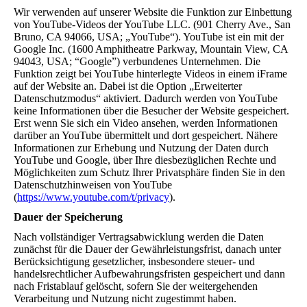
Wir verwenden auf unserer Website die Funktion zur Einbettung
von YouTube-Videos der YouTube LLC. (901 Cherry Ave., San
Bruno, CA 94066, USA; „YouTube“). YouTube ist ein mit der
Google Inc. (1600 Amphitheatre Parkway, Mountain View, CA
94043, USA; “Google”) verbundenes Unternehmen. Die
Funktion zeigt bei YouTube hinterlegte Videos in einem iFrame
auf der Website an. Dabei ist die Option „Erweiterter
Datenschutzmodus“ aktiviert. Dadurch werden von YouTube
keine Informationen über die Besucher der Website gespeichert.
Erst wenn Sie sich ein Video ansehen, werden Informationen
darüber an YouTube übermittelt und dort gespeichert. Nähere
Informationen zur Erhebung und Nutzung der Daten durch
YouTube und Google, über Ihre diesbezüglichen Rechte und
Möglichkeiten zum Schutz Ihrer Privatsphäre finden Sie in den
Datenschutzhinweisen von YouTube
(
https://www.youtube.com/t/privacy
).
Dauer der Speicherung
Nach vollständiger Vertragsabwicklung werden die Daten
zunächst für die Dauer der Gewährleistungsfrist, danach unter
Berücksichtigung gesetzlicher, insbesondere steuer- und
handelsrechtlicher Aufbewahrungsfristen gespeichert und dann
nach Fristablauf gelöscht, sofern Sie der weitergehenden
Verarbeitung und Nutzung nicht zugestimmt haben.