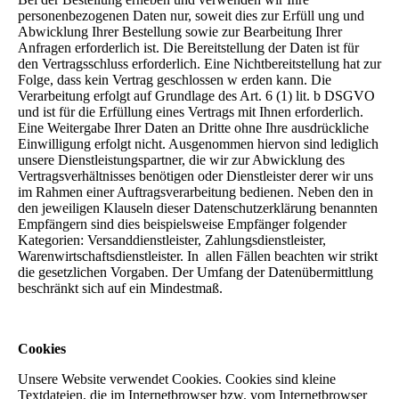
personenbezogenen Daten nur, soweit dies zur Erfüll ung und
Abwicklung Ihrer Bestellung sowie zur Bearbeitung Ihrer
Anfragen erforderlich ist. Die Bereitstellung der Daten ist für
den Vertragsschluss erforderlich. Eine Nichtbereitstellung hat zur
Folge, dass kein Vertrag geschlossen w erden kann. Die
Verarbeitung erfolgt auf Grundlage des Art. 6 (1) lit. b DSGVO
und ist für die Erfüllung eines Vertrags mit Ihnen erforderlich.
Eine Weitergabe Ihrer Daten an Dritte ohne Ihre ausdrückliche
Einwilligung erfolgt nicht. Ausgenommen hiervon sind lediglich
unsere Dienstleistungspartner, die wir zur Abwicklung des
Vertragsverhältnisses benötigen oder Dienstleister derer wir uns
im Rahmen einer Auftragsverarbeitung bedienen. Neben den in
den jeweiligen Klauseln dieser Datenschutzerklärung benannten
Empfängern sind dies beispielsweise Empfänger folgender
Kategorien: Versanddienstleister, Zahlungsdienstleister,
Warenwirtschaftsdienstleister. In allen Fällen beachten wir strikt
die gesetzlichen Vorgaben. Der Umfang der Datenübermittlung
beschränkt sich auf ein Mindestmaß.
Cookies
Unsere Website verwendet Cookies. Cookies sind kleine
Textdateien, die im Internetbrowser bzw. vom Internetbrowser