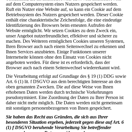
auf dem Computersystem eines Nutzers gespeichert werden.
Ruft ein Nutzer eine Website auf, so kann ein Cookie auf dem
Betriebssystem des Nutzers gespeichert werden. Dieser Cookie
enthält eine charakteristische Zeichenfolge, die eine eindeutige
Identifizierung des Browsers beim erneuten Aufrufen der
Website ermöglicht. Wir setzen Cookies zu dem Zweck ein,
unser Angebot nutzerfreundlicher, effektiver und sicherer zu
machen. Des Weiteren ermöglichen Cookies unseren Systemen,
Ihren Browser auch nach einem Seitenwechsel zu erkennen und
Ihnen Services anzubieten. Einige Funktionen unserer
Internetseite können ohne den Einsatz von Cookies nicht
angeboten werden. Für diese ist es erforderlich, dass der
Browser auch nach einem Seitenwechsel wiedererkannt wird.
Die Verarbeitung erfolgt auf Grundlage des § 19 (1) DDG sowie
Art. 6 (1) lit. f DSGVO aus dem berechtigten Interesse an den
oben genannten Zwecken. Die auf diese Weise von Ihnen
erhobenen Daten werden durch technische Vorkehrungen
pseudonymisiert. Eine Zuordnung der Daten zu Ihrer Person ist
daher nicht mehr möglich. Die Daten werden nicht gemeinsam
mit sonstigen personenbezogenen von Ihnen gespeichert.
Sie haben das Recht aus Gründen, die sich aus Ihrer
besonderen Situation ergeben, jederzeit gegen
diese auf Art. 6
(1) f DSGVO beruhende Verarbeitung Sie betreffender